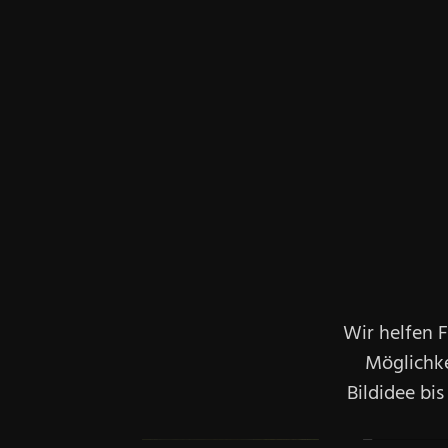
Wir helfen F
Möglichke
Bildidee bi