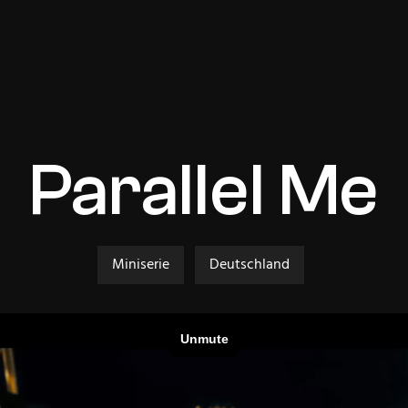
Parallel Me
Miniserie
Deutschland