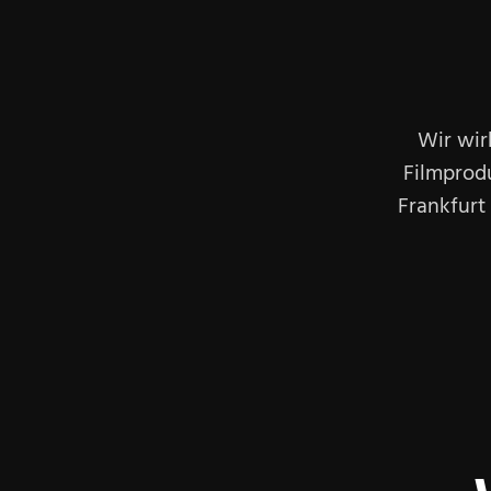
Wir wir
Filmprod
Frankfurt