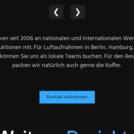
❮
❯
ken seit 2006 an nationalen und internationalen We
uktionen mit. Für Luftaufnahmen in Berlin, Hamburg,
 können Sie uns als lokale Teams buchen. Für den Res
packen wir natürlich auch gerne die Koffer.
Kontakt aufnehmen