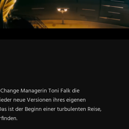
e Change Managerin Toni Falk die
ieder neue Versionen ihres eigenen
as ist der Beginn einer turbulenten Reise,
rfinden.