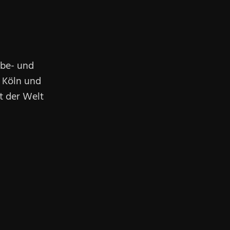
rbe- und
 Köln und
t der Welt