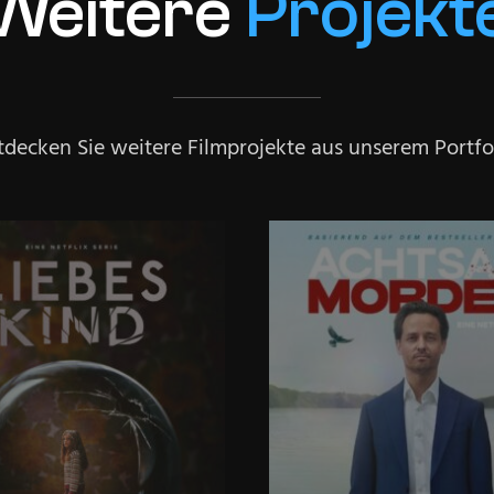
Weitere
Projekt
tdecken Sie weitere Filmprojekte aus unserem Portfol